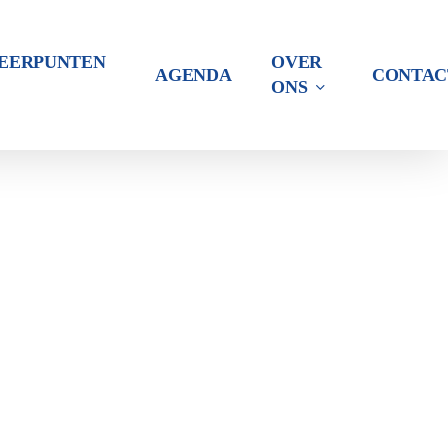
PEERPUNTEN
OVER
AGENDA
CONTAC
ONS
Sport
en
Vrijetijdsbesteding