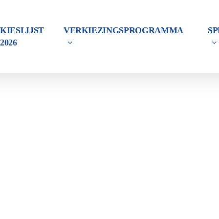
KIESLIJST
VERKIEZINGSPROGRAMMA
S
2026
Zorg
en
Onderwijs